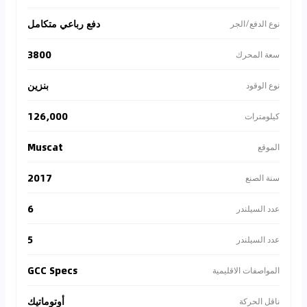
دفع رباعي متكامل
نوع الدفع/الجر
3800
سعة المحرك
بنزين
نوع الوقود
126,000
كيلومترات
Muscat
الموقع
2017
سنة الصنع
6
عدد السيلندر
5
عدد السيلندر
GCC Specs
المواصفات الاقليمية
أوتوماتيك
ناقل الحركة