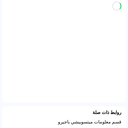
روابط ذات صلة
قسم معلومات ميتسوبيشي باجيرو