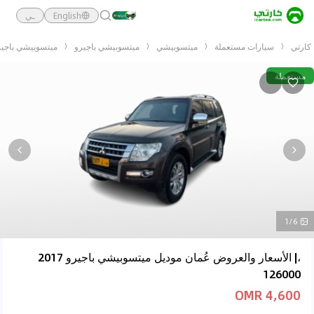
English
ـي
كارتي
سيارات مستعملة
ميتسوبيشي
ميتسوبيشي باجيرو
ميتسوبيشي باجيرو 2017 00
مستعملة
1/6
،| الأسعار والعروض عُمان موديل ميتسوبيشي باجيرو 2017
126000
4,600 OMR