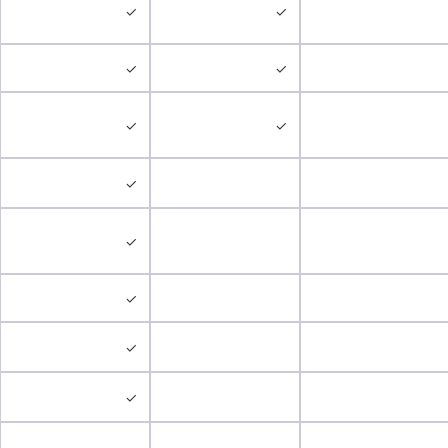
✓
✓
✓
✓
✓
✓
✓
✓
✓
✓
✓