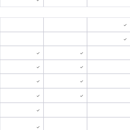
✓
✓
✓
✓
✓
✓
✓
✓
✓
✓
✓
✓