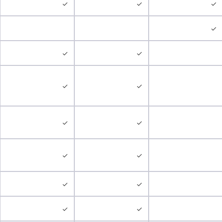
✓
✓
✓
✓
✓
✓
✓
✓
✓
✓
✓
✓
✓
✓
✓
✓