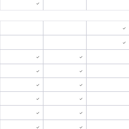
✓
✓
✓
✓
✓
✓
✓
✓
✓
✓
✓
✓
✓
✓
✓