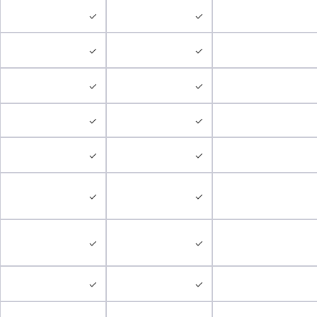
✓
✓
✓
✓
✓
✓
✓
✓
✓
✓
✓
✓
✓
✓
✓
✓