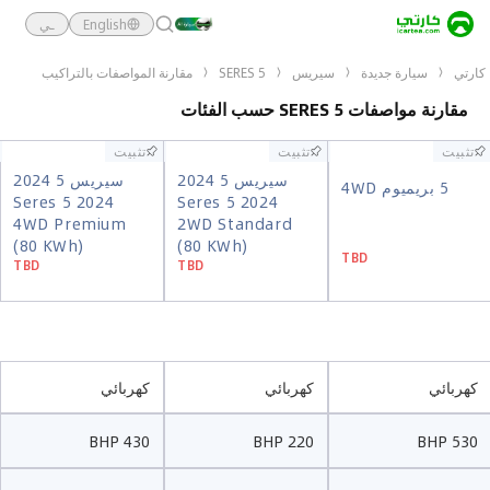
English
ـي
كارتي
سيارة جديدة
سيريس
SERES 5
مقارنة المواصفات بالتراكيب
مقارنة مواصفات SERES 5 حسب الفئات
تثبيت
تثبيت
تثبيت
تثبيت
تثبيت
تثبيت
سيريس 5 2024
سيريس 5 2024
5 بريميوم 4WD
سيريس 5 2024
سيريس 5 2024
Seres 5 2024
Seres 5 2024
5 بريميوم 4WD
Seres 5 2024
Seres 5 2024
4WD Premium
2WD Standard
4WD Premium
2WD Standard
(80 KWh)
(80 KWh)
TBD
(80 KWh)
(80 KWh)
TBD
TBD
TBD
TBD
TBD
كهربائي
كهربائي
كهربائي
430 BHP
220 BHP
530 BHP