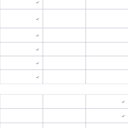
✓
✓
✓
✓
✓
✓
✓
✓