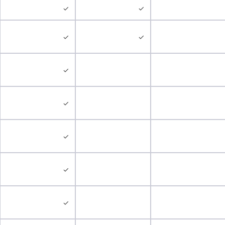
✓
✓
✓
✓
✓
✓
✓
✓
✓