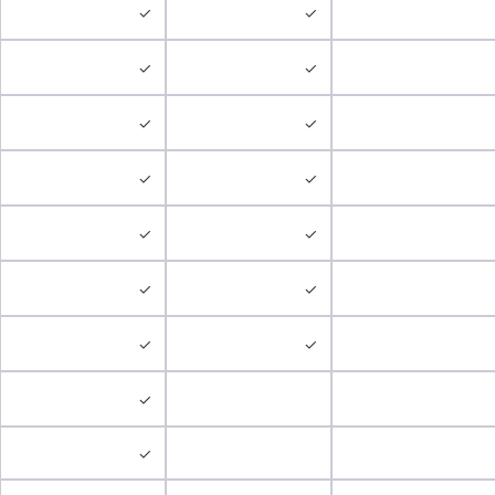
✓
✓
✓
✓
✓
✓
✓
✓
✓
✓
✓
✓
✓
✓
✓
✓