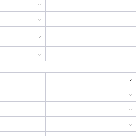
✓
✓
✓
✓
✓
✓
✓
✓