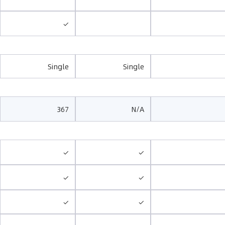
✓
Single
Single
367
N/A
✓
✓
✓
✓
✓
✓