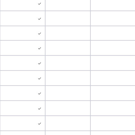
✓
✓
✓
✓
✓
✓
✓
✓
✓