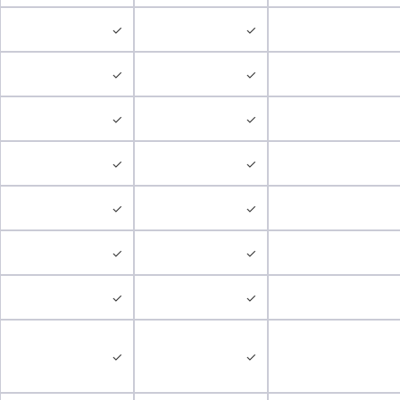
✓
✓
✓
✓
✓
✓
✓
✓
✓
✓
✓
✓
✓
✓
✓
✓