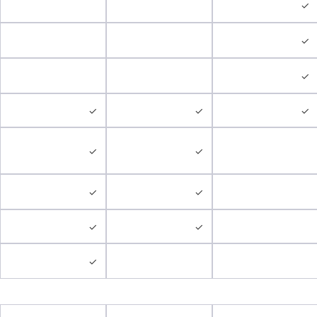
✓
✓
✓
✓
✓
✓
✓
✓
✓
✓
✓
✓
✓