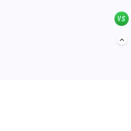
اكتشف السيارة في
عُمان
تقييمات السيارات الشائعة حسب
تقييمات السيارات الشهيرة حسب
الماركة
السلسلة
تويوتا
جيتور T2 مراجعات
جيتور
جيتور اندفاع مراجعات
نيسان
نيسان باترول مراجعات
كيا
فورد منطقة فورد مراجعات