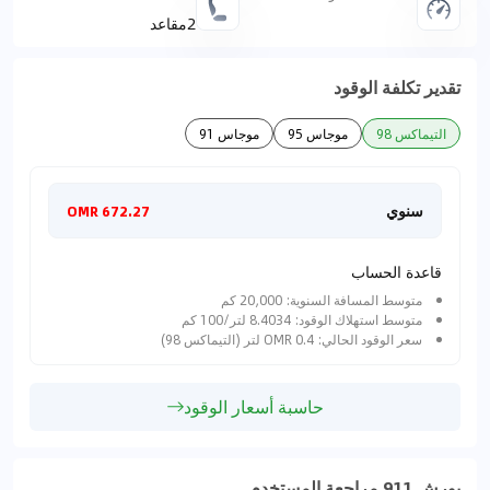
2مقاعد
تقدير تكلفة الوقود
التيماكس 98
موجاس 95
موجاس 91
سنوي
شهري
672.27 OMR
قاعدة الحساب
متوسط المسافة السنوية: 20,000 كم
متوسط استهلاك الوقود: 8.4034 لتر/100 كم
سعر الوقود الحالي: 0.4 OMR لتر (التيماكس 98)
حاسبة أسعار الوقود
بورش 911 مراجعة المستخدم