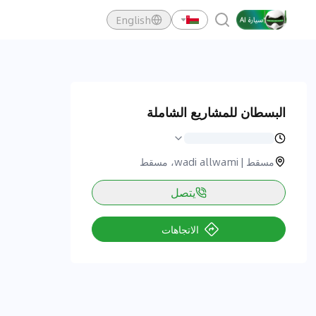
English
البسطان للمشاريع الشاملة
مسقط | wadi allwami، مسقط
يتصل
الاتجاهات